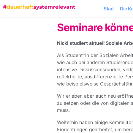
Start
Die K
Seminare können
Nicki studiert aktuell Soziale A
Als Student*in der Sozialen Arbe
wie auch bei anderen Studierende
intensive Diskussionsrunden, verl
reflektierte, ausdifferenzierte P
wie beispielsweise Gesprächsführu
Wir erleben aber auch neu eröffne
zu setzen oder die von digitalen 
muss.
Weiterhin haben einige Kommilito
Einrichtungen gearbeitet, um bere