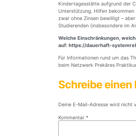
Kindertagesstätte aufgrund der C
Unterstützung. Hilfen bekommen n
zwar ohne Zinsen bewilligt – abe
Studierenden (insbesondere im An
Welche Einschränkungen, welche
auf: https://dauerhaft-systemre
Für Informationen rund um das T
beim Netzwerk Prekäres Praktikum
Schreibe eine
Deine E-Mail-Adresse wird nicht v
Kommentar
*