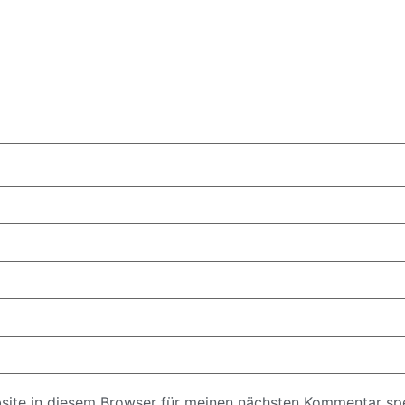
ite in diesem Browser für meinen nächsten Kommentar spe