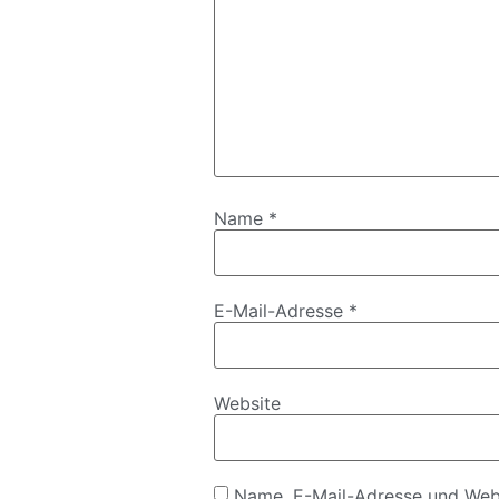
Name
*
E-Mail-Adresse
*
Website
Name, E-Mail-Adresse und Webs