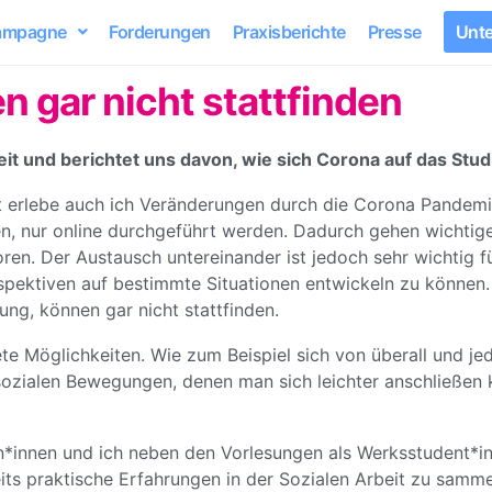
ampagne
Forderungen
Praxisberichte
Presse
Unte
 gar nicht stattfinden
rbeit und berichtet uns davon, wie sich Corona auf das Stu
it erlebe auch ich Veränderungen durch die Corona Pandem
n, nur online durchgeführt werden. Dadurch gehen wichtige
oren. Der Austausch untereinander ist jedoch sehr wichtig 
erspektiven auf bestimmte Situationen entwickeln zu können
ng, können gar nicht stattfinden.
te Möglichkeiten. Wie zum Beispiel sich von überall und je
sozialen Bewegungen, denen man sich leichter anschließen 
n*innen und ich neben den Vorlesungen als Werksstudent*i
its praktische Erfahrungen in der Sozialen Arbeit zu sammeln