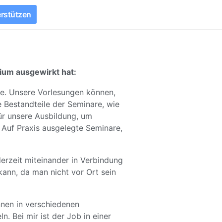
rstützen
dium ausgewirkt hat:
ie. Unsere Vorlesungen können,
 Bestandteile der Seminare, wie
für unsere Ausbildung, um
. Auf Praxis ausgelegte Seminare,
derzeit miteinander in Verbindung
kann, da man nicht vor Ort sein
nnen in verschiedenen
. Bei mir ist der Job in einer