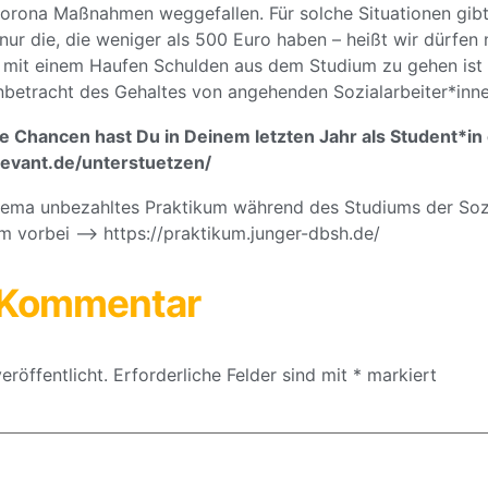
orona Maßnahmen weggefallen. Für solche Situationen gibt
ur die, die weniger als 500 Euro haben – heißt wir dürfen 
r mit einem Haufen Schulden aus dem Studium zu gehen ist 
betracht des Gehaltes von angehenden Sozialarbeiter*inne
 Chancen hast Du in Deinem letzten Jahr als Student*in 
levant.de/unterstuetzen/
hema unbezahltes Praktikum während des Studiums der Sozi
 vorbei –> https://praktikum.junger-dbsh.de/
n Kommentar
eröffentlicht.
Erforderliche Felder sind mit
*
markiert